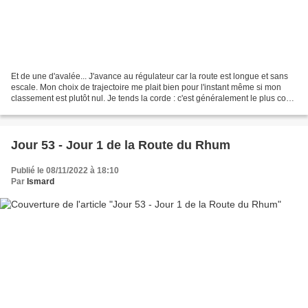
Et de une d'avalée... J'avance au régulateur car la route est longue et sans
escale. Mon choix de trajectoire me plait bien pour l'instant même si mon
classement est plutôt nul. Je tends la corde : c'est généralement le plus court
du moins en distance....
Jour 53 - Jour 1 de la Route du Rhum
Publié le 08/11/2022 à 18:10
Par
Ismard