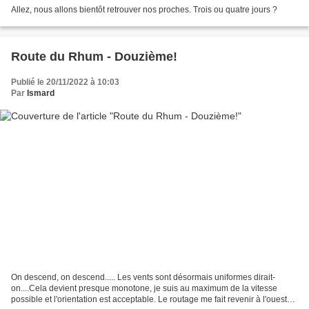
Allez, nous allons bientôt retrouver nos proches. Trois ou quatre jours ?
Route du Rhum - Douzième!
Publié le 20/11/2022 à 10:03
Par
Ismard
On descend, on descend..... Les vents sont désormais uniformes dirait-
on....Cela devient presque monotone, je suis au maximum de la vitesse
possible et l'orientation est acceptable. Le routage me fait revenir à l'ouest