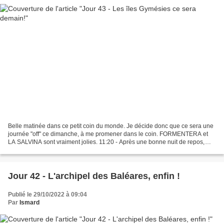
Belle matinée dans ce petit coin du monde. Je décide donc que ce sera une
journée "off" ce dimanche, à me promener dans le coin. FORMENTERA et
LA SALVINA sont vraiment jolies. 11:20 - Après une bonne nuit de repos,
après quelques emplettes de première...
Jour 42 - L'archipel des Baléares, enfin !
Publié le 29/10/2022 à 09:04
Par
Ismard