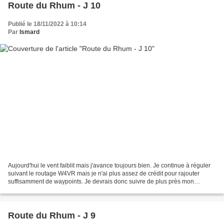
Route du Rhum - J 10
Publié le 18/11/2022 à 10:14
Par
Ismard
Aujourd'hui le vent faiblit mais j'avance toujours bien. Je continue à réguler
suivant le routage W4VR mais je n'ai plus assez de crédit pour rajouter
suffisamment de waypoints. Je devrais donc suivre de plus près mon
avancement dans la journée.... Bon...
Route du Rhum - J 9