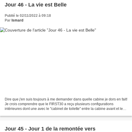
Jour 46 - La vie est Belle
Publié le 02/11/2022 à 09:18
Par
Ismard
Dire que j'en suis toujours à me demander dans quelle cabine je dors en fait!
Je crois comprendre que le FIRST30 a reçu plusieurs configurations
intérieures dont une avec le "cabinet de toilette" entre la cabine avant et le
carré et une autre, entre autres...
Jour 45 - Jour 1 de la remontée vers