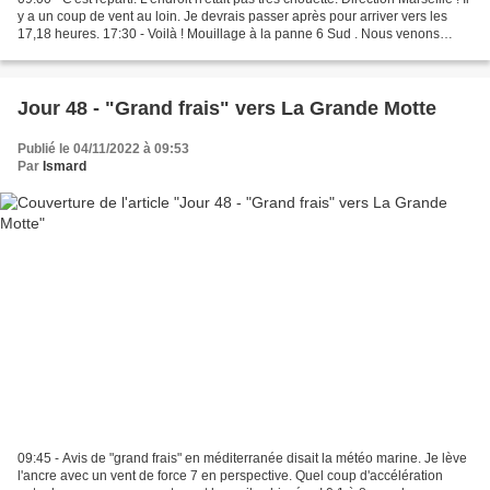
y a un coup de vent au loin. Je devrais passer après pour arriver vers les
17,18 heures. 17:30 - Voilà ! Mouillage à la panne 6 Sud . Nous venons
d'apprendre le report...
Jour 48 - "Grand frais" vers La Grande Motte
Publié le 04/11/2022 à 09:53
Par
Ismard
09:45 - Avis de "grand frais" en méditerranée disait la météo marine. Je lève
l'ancre avec un vent de force 7 en perspective. Quel coup d'accélération