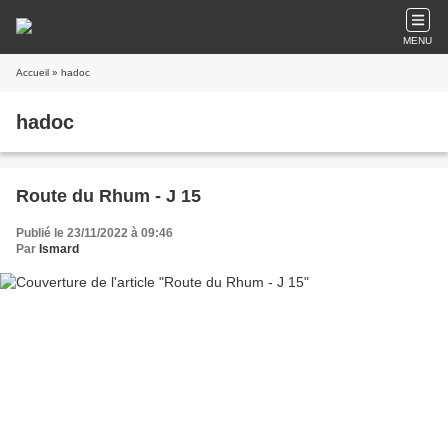
MENU
Accueil
» hadoc
hadoc
Route du Rhum - J 15
Publié le 23/11/2022 à 09:46
Par
Ismard