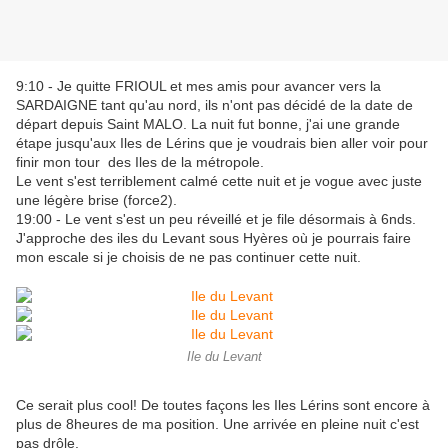
9:10 - Je quitte FRIOUL et mes amis pour avancer vers la
SARDAIGNE tant qu'au nord, ils n'ont pas décidé de la date de
départ depuis Saint MALO. La nuit fut bonne, j'ai une grande
étape jusqu'aux Iles de Lérins que je voudrais bien aller voir pour
finir mon tour des Iles de la métropole.
Le vent s'est terriblement calmé cette nuit et je vogue avec juste
une légère brise (force2).
19:00 - Le vent s'est un peu réveillé et je file désormais à 6nds.
J'approche des iles du Levant sous Hyères où je pourrais faire
mon escale si je choisis de ne pas continuer cette nuit.
Ile du Levant
Ce serait plus cool! De toutes façons les Iles Lérins sont encore à
plus de 8heures de ma position. Une arrivée en pleine nuit c'est
pas drôle.