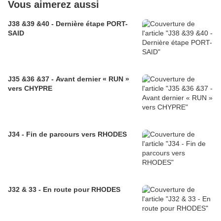
Vous aimerez aussi
J38 &39 &40 - Dernière étape PORT-
SAID
J35 &36 &37 - Avant dernier « RUN »
vers CHYPRE
J34 - Fin de parcours vers RHODES
J32 & 33 - En route pour RHODES