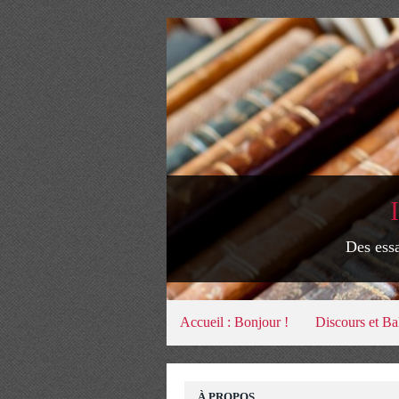
Des essa
Accueil : Bonjour !
Discours et Ba
À PROPOS