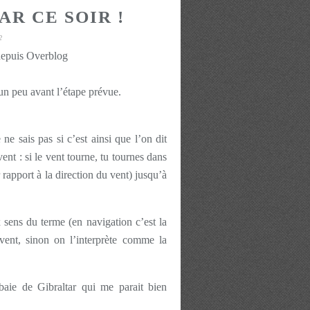
AR CE SOIR !
2
depuis Overblog
un peu avant l’étape prévue.
ne sais pas si c’est ainsi que l’on dit
ent : si le vent tourne, tu tournes dans
 rapport à la direction du vent) jusqu’à
x sens du terme (en navigation c’est la
vent, sinon on l’interprète comme la
aie de Gibraltar qui me parait bien