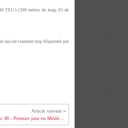
00 TEU's (399 mètres de long, 65 de
ie qui est vraiment trop fréquentée par
Jour 38 - Premier jour en Méditerranée