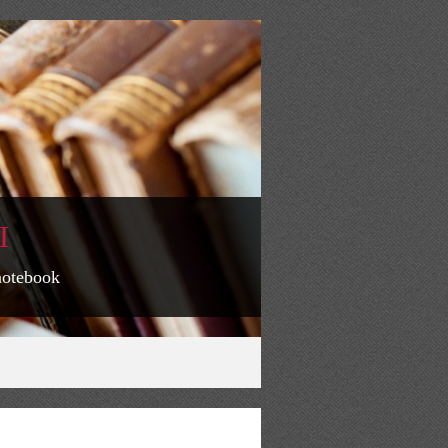
I
 notebook