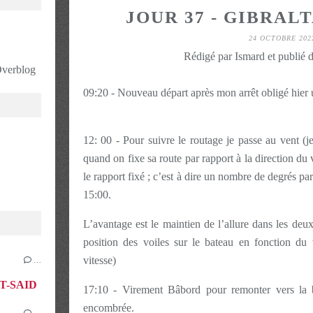
JOUR 37 - GIBRALT
24 OCTOBRE 202
Rédigé par Ismard et publié 
 Overblog
09:20 - Nouveau départ après mon arrêt obligé hier 
12: 00 - Pour suivre le routage je passe au vent (je 
quand on fixe sa route par rapport à la direction du v
le rapport fixé ; c’est à dire un nombre de degrés par
15:00.
L’avantage est le maintien de l’allure dans les deu
position des voiles sur le bateau en fonction du 
vitesse)
…
RT-SAID
17:10 - Virement Bâbord pour remonter vers la b
encombrée.
…