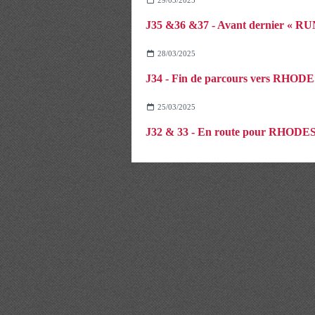
28/03/2025
J34 - Fin de parcours vers RHOD
25/03/2025
J32 & 33 - En route pour RHODE