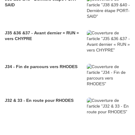
SAID
J35 &36 &37 - Avant dernier « RUN »
vers CHYPRE
J34 - Fin de parcours vers RHODES
J32 & 33 - En route pour RHODES