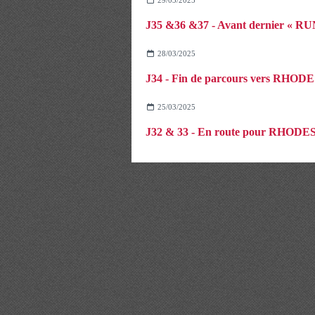
28/03/2025
J34 - Fin de parcours vers RHOD
25/03/2025
J32 & 33 - En route pour RHODE