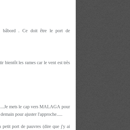
à bâbord . Ce doit être le port de
 bientôt les rames car le vent est très
endu....Je mets le cap vers MALAGA pour
 demain pour ajuster l'approche.....
etit port de pauvres (dire que j'y ai