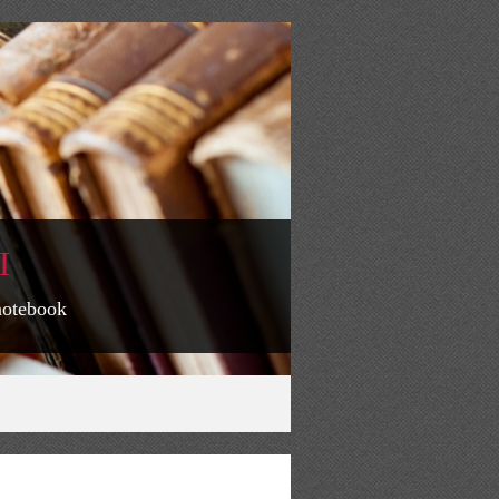
I
 notebook