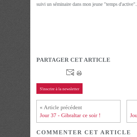
suivi un séminaire dans mon jeune "temps d'active".
PARTAGER CET ARTICLE
S'inscrire à la newsletter
Jour 37 - Gibraltar ce soir !
COMMENTER CET ARTICLE