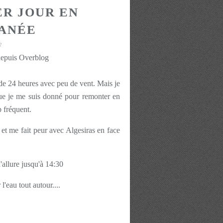
ER JOUR EN
ANÉE
2
depuis Overblog
 24 heures avec peu de vent. Mais je
ue je me suis donné pour remonter en
p fréquent.
 et me fait peur avec Algesiras en face
'allure jusqu'à 14:30
l'eau tout autour....