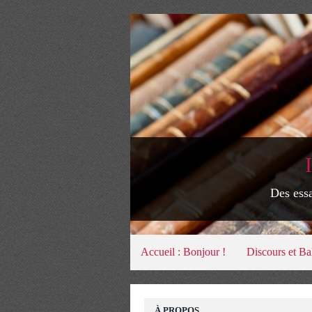
Des essa
Accueil : Bonjour !
Discours et Ba
À PROPOS