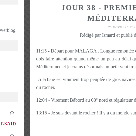
JOUR 38 - PREMI
MÉDITERR
25 OCTOBRE 202
 Overblog
Rédigé par Ismard et publié 
11:15 - Départ pour MALAGA . Longue remontée de
dois faire attention quand même un peu au délai q
Méditerranée et je crains désormais un petit vent tro
Ici la baie est vraiment trop peuplée de gros navires
du rocher.
12:04 - Virement Bâbord au 08° nord et régulateur d
13:15 - Je suis devant le rocher ! Il y a du monde sur 
…
RT-SAID
…