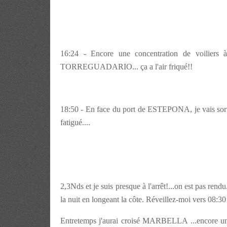
16:24 - Encore une concentration de voiliers 
TORREGUADARIO... ça a l'air friqué!!
18:50 - En face du port de ESTEPONA, je vais sortir
fatigué....
2,3Nds et je suis presque à l'arrêt!...on est pas r
la nuit en longeant la côte. Réveillez-moi vers 08:30
Entretemps j'aurai croisé MARBELLA ...encore un p