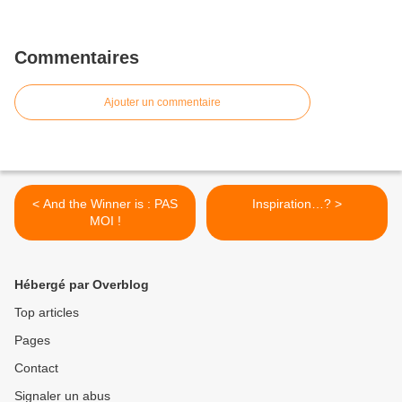
Commentaires
Ajouter un commentaire
< And the Winner is : PAS
Inspiration…? >
MOI !
Hébergé par Overblog
Top articles
Pages
Contact
Signaler un abus