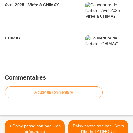
Avril 2025 : Virée à CHIMAY
CHIMAY
Commentaires
Ajouter un commentaire
< Daisy passe son bac - les
Daisy passe son bac - Vers
préparatifs
l’Ile de TATIHOU >