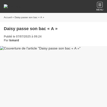
MENU
Accueil
» Daisy passe son bac « A »
Daisy passe son bac « A »
Publié le 07/07/2025 à 09:24
Par
Ismard