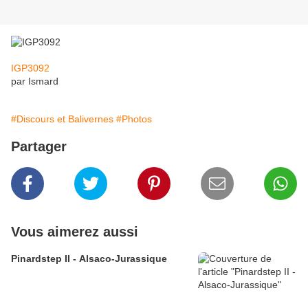
IGP3092
par Ismard
#Discours et Balivernes
#Photos
Partager
Vous aimerez aussi
Pinardstep II - Alsaco-Jurassique