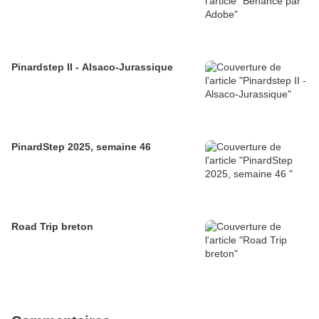
Pinardstep II - Alsaco-Jurassique
PinardStep 2025, semaine 46
Road Trip breton