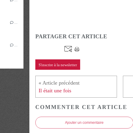
…
PARTAGER CET ARTICLE
…
S'inscrire à la newsletter
Il était une fois
COMMENTER CET ARTICLE
Ajouter un commentaire