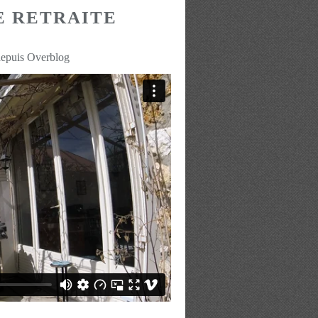
E RETRAITE
depuis Overblog