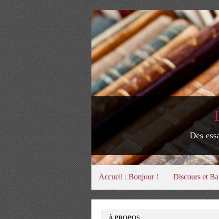
Des essa
Accueil : Bonjour !
Discours et Ba
À PROPOS