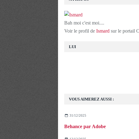
Bah moi c'est moi....
Voir le profil de
Ismard
sur le portail
LUI
VOUS AIMEREZ AUSSI :
31/12/2025
Behance par Adobe
12/12/2025