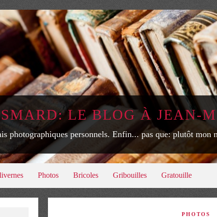
ISMARD: LE BLOG À JEAN-M
is photographiques personnels. Enfin... pas que: plutôt mon
livernes
Photos
Bricoles
Gribouilles
Gratouille
PHOTOS