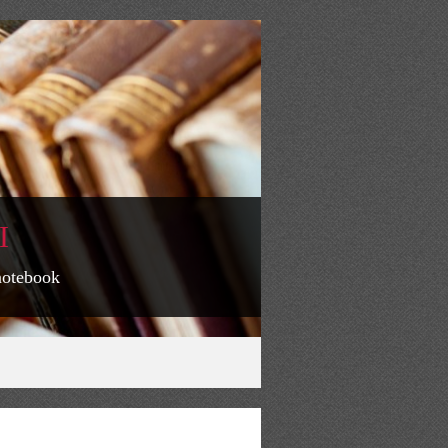
I
 notebook