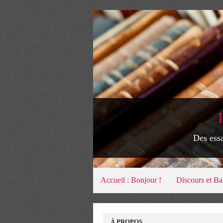
Des essa
Accueil : Bonjour !
Discours et Ba
À PROPOS