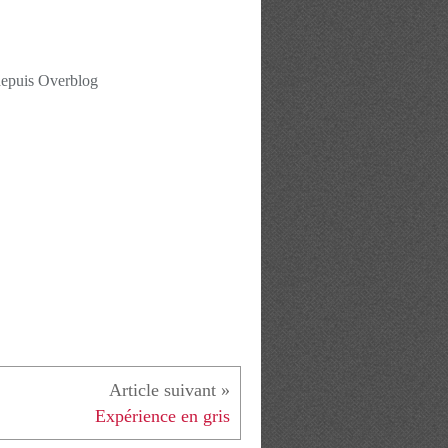
depuis Overblog
Expérience en gris