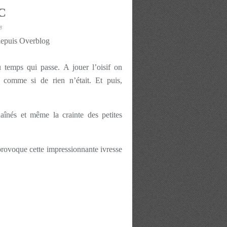
C
8
depuis Overblog
 temps qui passe. A jouer l’oisif on
s comme si de rien n’était. Et puis,
aînés et même la crainte des petites
 provoque cette impressionnante ivresse