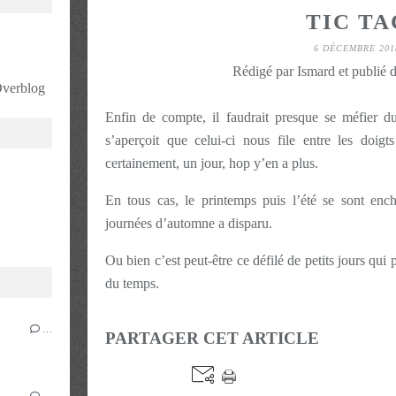
TIC TA
6 DÉCEMBRE 201
Rédigé par Ismard et publié 
 Overblog
Enfin de compte, il faudrait presque se méfier du
s’aperçoit que celui-ci nous file entre les doigt
certainement, un jour, hop y’en a plus.
En tous cas, le printemps puis l’été se sont ench
journées d’automne a disparu.
Ou bien c’est peut-être ce défilé de petits jours qui
du temps.
…
PARTAGER CET ARTICLE
…