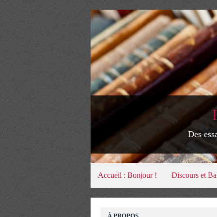
Des essa
Accueil : Bonjour !
Discours et Ba
À PROPOS