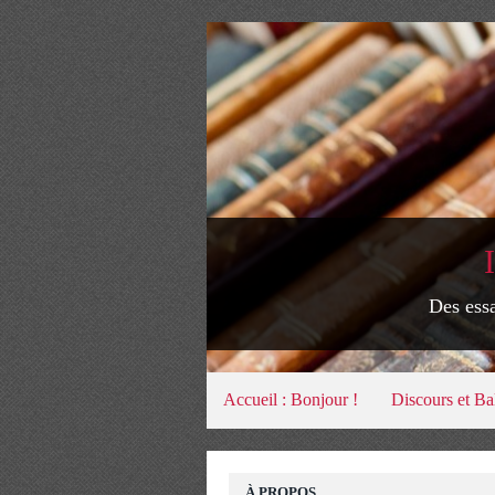
Des essa
Accueil : Bonjour !
Discours et Ba
À PROPOS