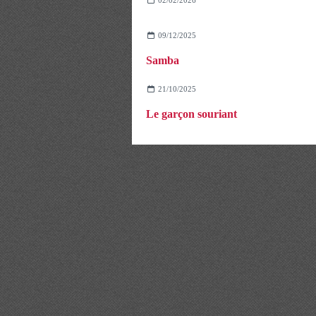
09/12/2025
Samba
21/10/2025
Le garçon souriant