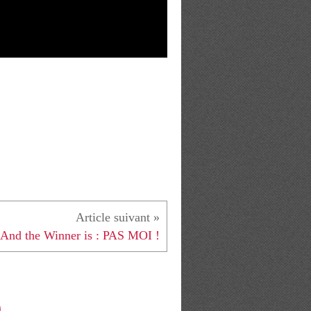
And the Winner is : PAS MOI !