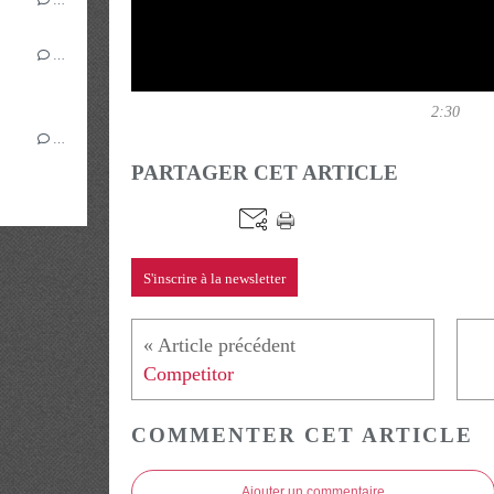
…
2:30
…
PARTAGER CET ARTICLE
S'inscrire à la newsletter
Competitor
COMMENTER CET ARTICLE
Ajouter un commentaire