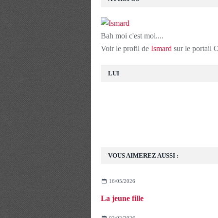
Bah moi c'est moi....
Voir le profil de
Ismard
sur le portail
LUI
VOUS AIMEREZ AUSSI :
16/05/2026
La jeune fille
02/02/2026