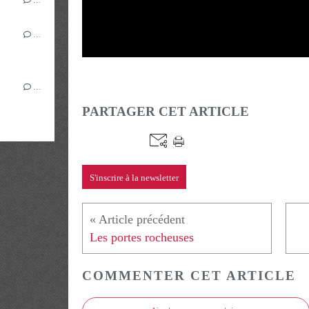
…
…
PARTAGER CET ARTICLE
S'inscrire à la newsletter
Les portes rocheuses
COMMENTER CET ARTICLE