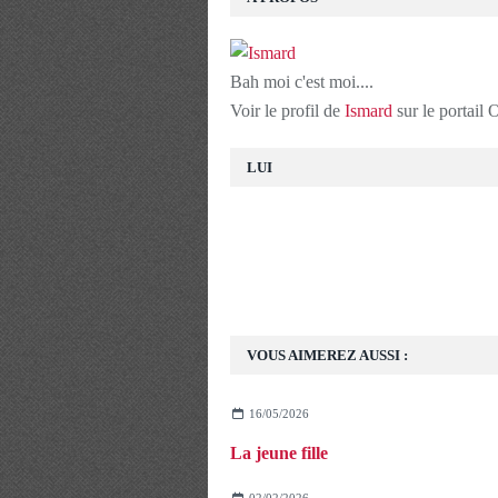
Bah moi c'est moi....
Voir le profil de
Ismard
sur le portail
LUI
VOUS AIMEREZ AUSSI :
16/05/2026
La jeune fille
02/02/2026