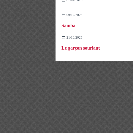
09/12/2025
Samba
21/10/2025
Le garçon souriant