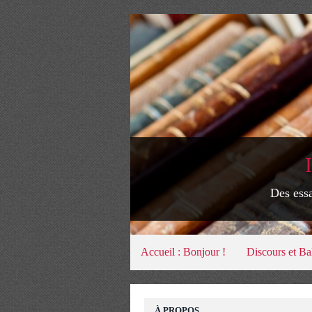
Des essa
Accueil : Bonjour !
Discours et Ba
À PROPOS