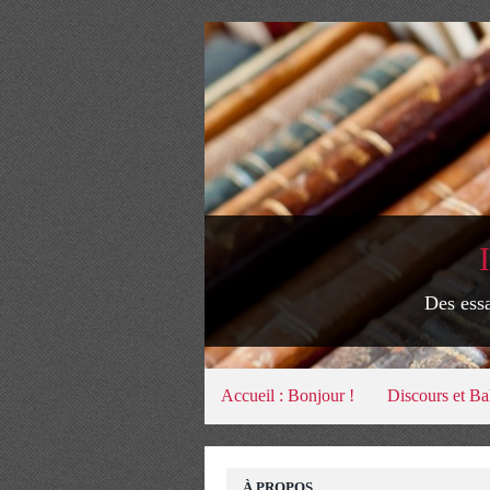
Des essa
Accueil : Bonjour !
Discours et Ba
À PROPOS