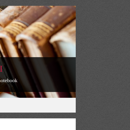
I
 notebook