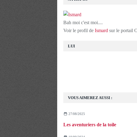
Bah moi c'est moi....
Voir le profil de
Ismard
sur le portail
LUI
VOUS AIMEREZ AUSSI :
27/08/2025
Les aventuriers de la toile
19/09/2024