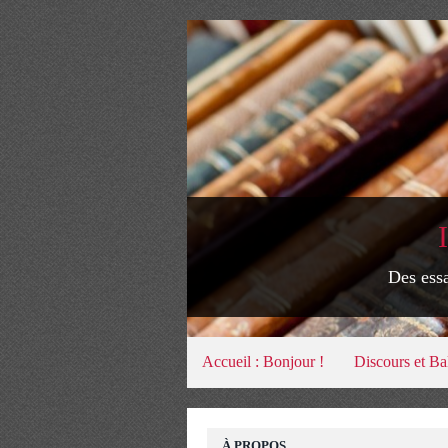
Des essa
Accueil : Bonjour !
Discours et Ba
À PROPOS