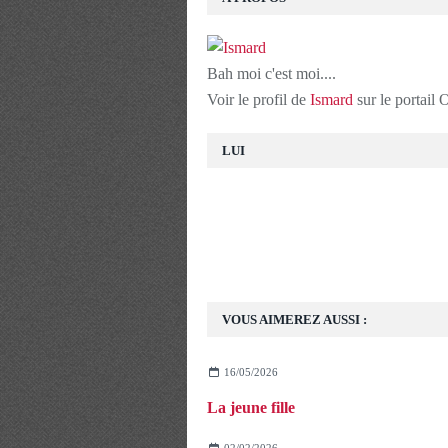
Bah moi c'est moi....
Voir le profil de
Ismard
sur le portail
LUI
VOUS AIMEREZ AUSSI :
16/05/2026
La jeune fille
02/02/2026