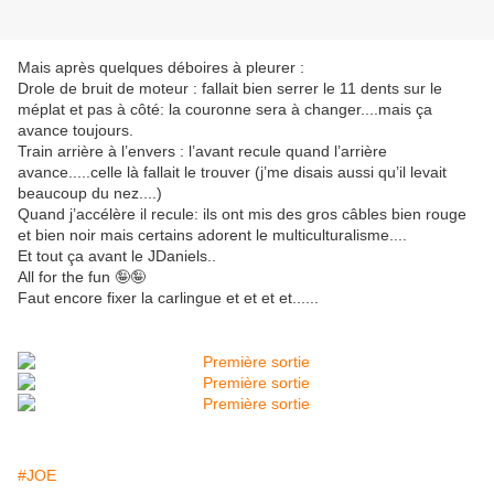
Mais après quelques déboires à pleurer :
Drole de bruit de moteur : fallait bien serrer le 11 dents sur le
méplat et pas à côté: la couronne sera à changer....mais ça
avance toujours.
Train arrière à l’envers : l’avant recule quand l’arrière
avance.....celle là fallait le trouver (j’me disais aussi qu’il levait
beaucoup du nez....)
Quand j’accélère il recule: ils ont mis des gros câbles bien rouge
et bien noir mais certains adorent le multiculturalisme....
Et tout ça avant le JDaniels..
All for the fun 🤪🤪
Faut encore fixer la carlingue et et et et......
#JOE