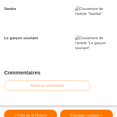
Samba
Le garçon souriant
Commentaires
Ajouter un commentaire
< Près de la Rivière
Paysage rustique >