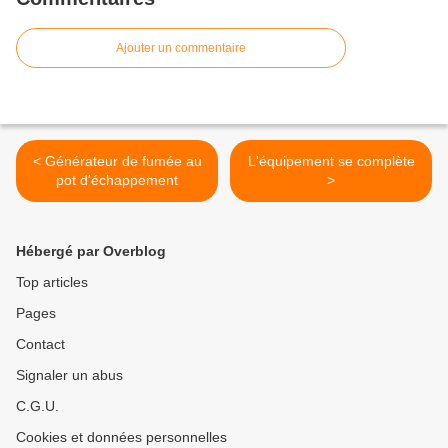
Ajouter un commentaire
< Générateur de fumée au
L'équipement se complète
pot d'échappement
>
Hébergé par Overblog
Top articles
Pages
Contact
Signaler un abus
C.G.U.
Cookies et données personnelles